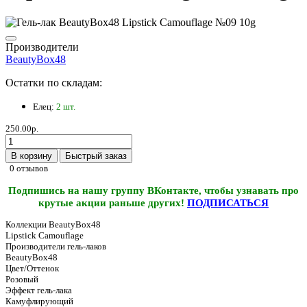
Производители
BeautyBox48
Остатки по складам:
Елец:
2 шт.
250.00р.
В корзину
Быстрый заказ
0 отзывов
Подпишись на нашу группу ВКонтакте, чтобы узнавать про
крутые акции раньше других!
ПОДПИСАТЬСЯ
Коллекции BeautyBox48
Lipstick Camouflage
Производители гель-лаков
BeautyBox48
Цвет/Оттенок
Розовый
Эффект гель-лака
Камуфлирующий