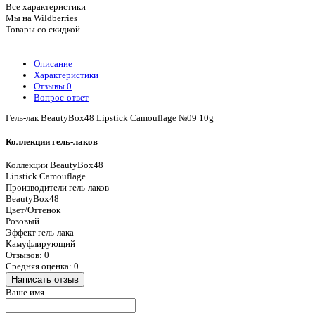
Все характеристики
Мы на Wildberries
Товары со скидкой
Описание
Характеристики
Отзывы
0
Вопрос-ответ
Гель-лак BeautyBox48 Lipstick Camouflage №09 10g
Коллекции гель-лаков
Коллекции BeautyBox48
Lipstick Camouflage
Производители гель-лаков
BeautyBox48
Цвет/Оттенок
Розовый
Эффект гель-лака
Камуфлирующий
Отзывов: 0
Средняя оценка: 0
Написать отзыв
Ваше имя