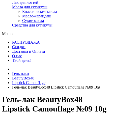
Лак для ногтей
Масла для кутикулы
Классические масла
Масло-карандаш
Сухие масла
Средства для кутикулы
Меню
РАСПРОДАЖА
Скидки
Доставка и Оплата
О нас
Твой день!
Гель-лаки
BeautyBox48
Lipstick Camouflage
Гель-лак BeautyBox48 Lipstick Camouflage №09 10g
Гель-лак BeautyBox48
Lipstick Camouflage №09 10g