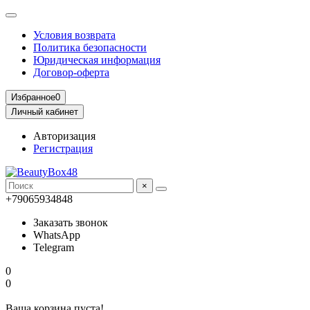
Условия возврата
Политика безопасности
Юридическая информация
Договор-оферта
Избранное
0
Личный кабинет
Авторизация
Регистрация
×
+79065934848
Заказать звонок
WhatsApp
Telegram
0
0
Ваша корзина пуста!