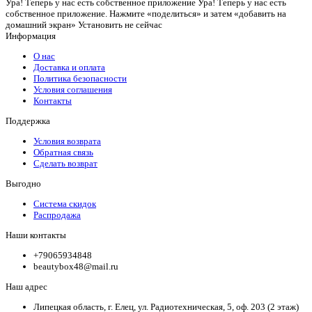
Ура! Теперь у нас есть собственное приложение
Ура! Теперь у нас есть
собственное приложение. Нажмите «поделиться» и затем «добавить на
домашний экран»
Установить
не сейчас
Информация
О нас
Доставка и оплата
Политика безопасности
Условия соглашения
Контакты
Поддержка
Условия возврата
Обратная связь
Сделать возврат
Выгодно
Система скидок
Распродажа
Наши контакты
+79065934848
beautybox48@mail.ru
Наш адрес
Липецкая область, г. Елец, ул. Радиотехническая, 5, оф. 203 (2 этаж)