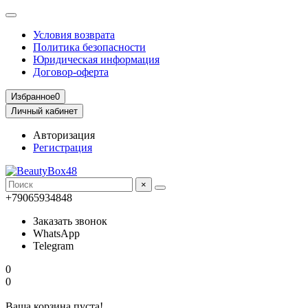
Условия возврата
Политика безопасности
Юридическая информация
Договор-оферта
Избранное
0
Личный кабинет
Авторизация
Регистрация
×
+79065934848
Заказать звонок
WhatsApp
Telegram
0
0
Ваша корзина пуста!