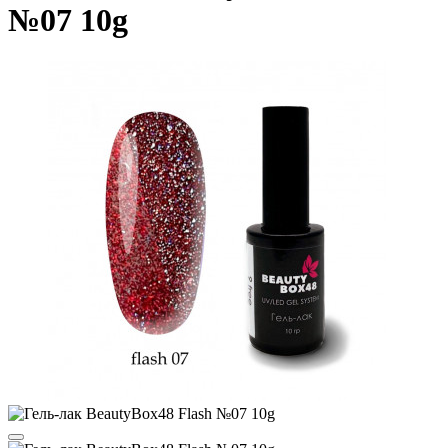
№07 10g