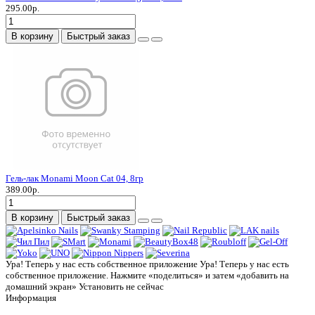
295.00р.
В корзину
Быстрый заказ
Гель-лак Monami Moon Cat 04, 8гр
389.00р.
В корзину
Быстрый заказ
Ура! Теперь у нас есть собственное приложение
Ура! Теперь у нас есть
собственное приложение. Нажмите «поделиться» и затем «добавить на
домашний экран»
Установить
не сейчас
Информация