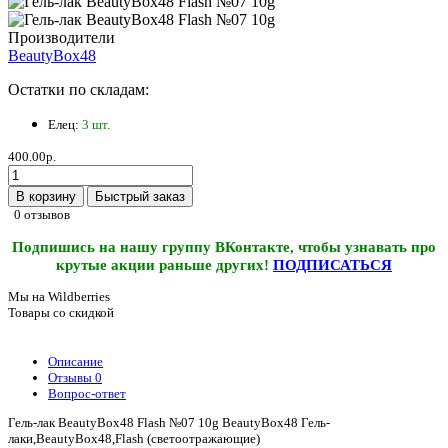
Производители
BeautyBox48
Остатки по складам:
Елец:
3 шт.
400.00р.
В корзину
Быстрый заказ
0 отзывов
Подпишись на нашу группу ВКонтакте, чтобы узнавать про
крутые акции раньше других!
ПОДПИСАТЬСЯ
Мы на Wildberries
Товары со скидкой
Описание
Отзывы
0
Вопрос-ответ
Гель-лак BeautyBox48 Flash №07 10g BeautyBox48 Гель-
лаки,BeautyBox48,Flash (светоотражающие)