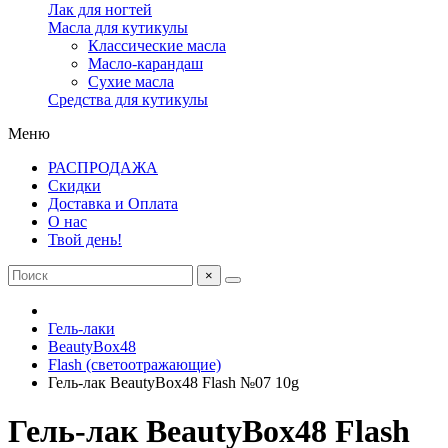
Лак для ногтей
Масла для кутикулы
Классические масла
Масло-карандаш
Сухие масла
Средства для кутикулы
Меню
РАСПРОДАЖА
Скидки
Доставка и Оплата
О нас
Твой день!
×
Гель-лаки
BeautyBox48
Flash (светоотражающие)
Гель-лак BeautyBox48 Flash №07 10g
Гель-лак BeautyBox48 Flash