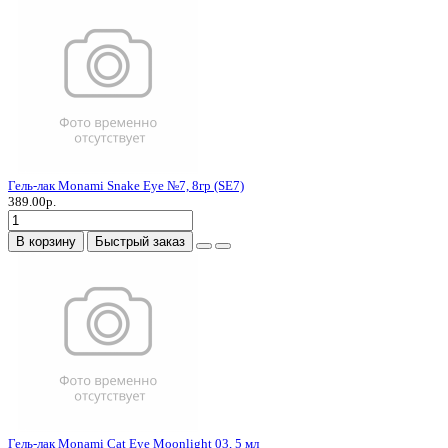
Гель-лак Monami Snake Eye №7, 8гр (SE7)
389.00р.
В корзину
Быстрый заказ
Гель-лак Monami Cat Eye Moonlight 03, 5 мл