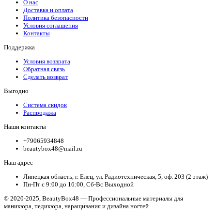
О нас
Доставка и оплата
Политика безопасности
Условия соглашения
Контакты
Поддержка
Условия возврата
Обратная связь
Сделать возврат
Выгодно
Система скидок
Распродажа
Наши контакты
+79065934848
beautybox48@mail.ru
Наш адрес
Липецкая область, г. Елец, ул. Радиотехническая, 5, оф. 203 (2 этаж)
Пн-Пт с 9:00 до 16:00, Сб-Вс Выходной
© 2020-2025, BeautyBox48 — Профессиональные материалы для
маникюра, педикюра, наращивания и дизайна ногтей