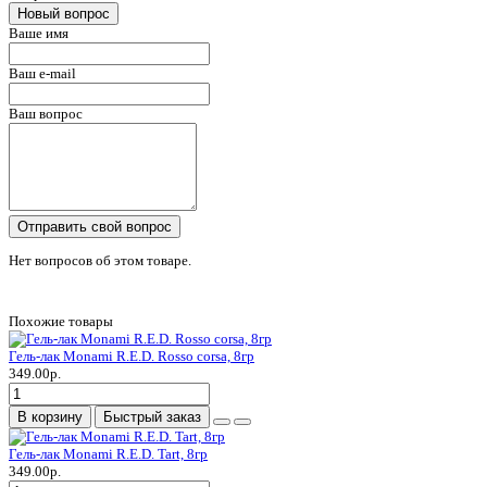
Новый вопрос
Ваше имя
Ваш e-mail
Ваш вопрос
Отправить свой вопрос
Нет вопросов об этом товаре.
Похожие товары
Гель-лак Monami R.E.D. Rosso corsa, 8гр
349.00р.
В корзину
Быстрый заказ
Гель-лак Monami R.E.D. Tart, 8гр
349.00р.