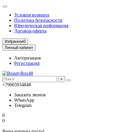
Условия возврата
Политика безопасности
Юридическая информация
Договор-оферта
Избранное
0
Личный кабинет
Авторизация
Регистрация
×
+79065934848
Заказать звонок
WhatsApp
Telegram
0
0
Ваша корзина пуста!