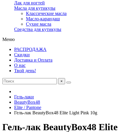
Лак для ногтей
Масла для кутикулы
Классические масла
Масло-карандаш
Сухие масла
Средства для кутикулы
Меню
РАСПРОДАЖА
Скидки
Доставка и Оплата
О нас
Твой день!
×
Гель-лаки
BeautyBox48
Elite / Pantone
Гель-лак BeautyBox48 Elite Light Pink 10g
Гель-лак BeautyBox48 Elite