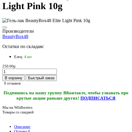
Light Pink 10g
Производители
BeautyBox48
Остатки по складам:
Елец:
4 шт.
250.00р.
В корзину
Быстрый заказ
0 отзывов
Подпишись на нашу группу ВКонтакте, чтобы узнавать про
крутые акции раньше других!
ПОДПИСАТЬСЯ
Мы на Wildberries
Товары со скидкой
Описание
Отзывы
0