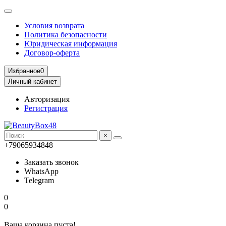
Условия возврата
Политика безопасности
Юридическая информация
Договор-оферта
Избранное
0
Личный кабинет
Авторизация
Регистрация
×
+79065934848
Заказать звонок
WhatsApp
Telegram
0
0
Ваша корзина пуста!