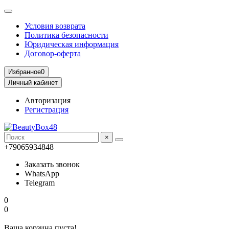
Условия возврата
Политика безопасности
Юридическая информация
Договор-оферта
Избранное
0
Личный кабинет
Авторизация
Регистрация
×
+79065934848
Заказать звонок
WhatsApp
Telegram
0
0
Ваша корзина пуста!