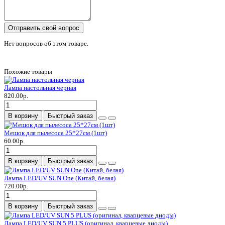
Отправить свой вопрос
Нет вопросов об этом товаре.
Похожие товары
Лампа настольная черная
820.00р.
В корзину
Быстрый заказ
Мешок для пылесоса 25*27см (1шт)
60.00р.
В корзину
Быстрый заказ
Лампа LED/UV SUN One (Китай, белая)
720.00р.
В корзину
Быстрый заказ
Лампа LED/UV SUN 5 PLUS (оригинал, кварцевые диоды)