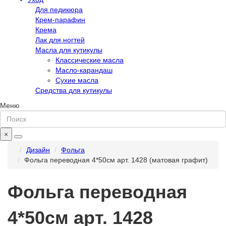
Для педикюра
Крем-парафин
Крема
Лак для ногтей
Масла для кутикулы
Классические масла
Масло-карандаш
Сухие масла
Средства для кутикулы
Меню
×
Дизайн
Фольга
Фольга переводная 4*50см арт. 1428 (матовая графит)
Фольга переводная
4*50см арт. 1428