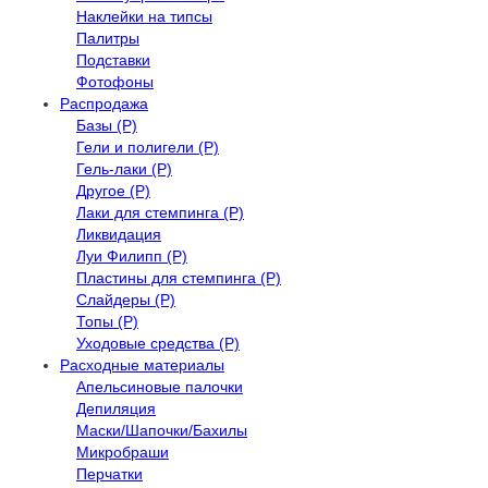
Наклейки на типсы
Палитры
Подставки
Фотофоны
Распродажа
Базы (Р)
Гели и полигели (Р)
Гель-лаки (Р)
Другое (Р)
Лаки для стемпинга (Р)
Ликвидация
Луи Филипп (Р)
Пластины для стемпинга (Р)
Слайдеры (Р)
Топы (Р)
Уходовые средства (Р)
Расходные материалы
Апельсиновые палочки
Депиляция
Маски/Шапочки/Бахилы
Микробраши
Перчатки