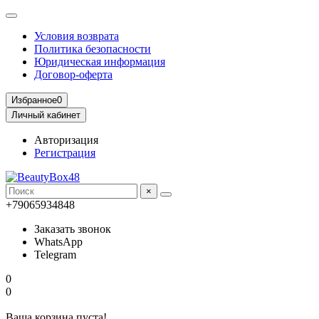
Условия возврата
Политика безопасности
Юридическая информация
Договор-оферта
Избранное
0
Личный кабинет
Авторизация
Регистрация
×
+79065934848
Заказать звонок
WhatsApp
Telegram
0
0
Ваша корзина пуста!