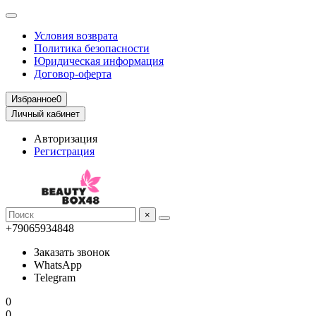
Условия возврата
Политика безопасности
Юридическая информация
Договор-оферта
Избранное
0
Личный кабинет
Авторизация
Регистрация
×
+79065934848
Заказать звонок
WhatsApp
Telegram
0
0