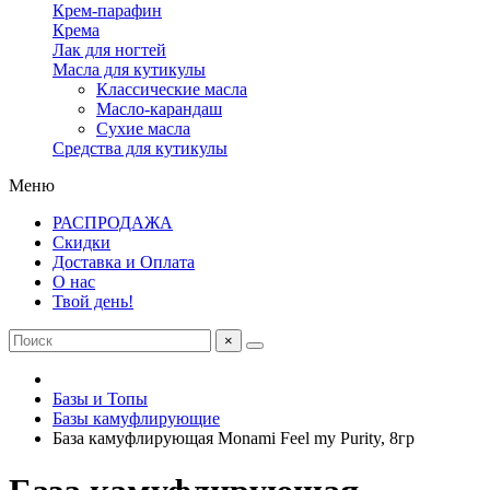
Крем-парафин
Крема
Лак для ногтей
Масла для кутикулы
Классические масла
Масло-карандаш
Сухие масла
Средства для кутикулы
Меню
РАСПРОДАЖА
Скидки
Доставка и Оплата
О нас
Твой день!
×
Базы и Топы
Базы камуфлирующие
База камуфлирующая Monami Feel my Purity, 8гр