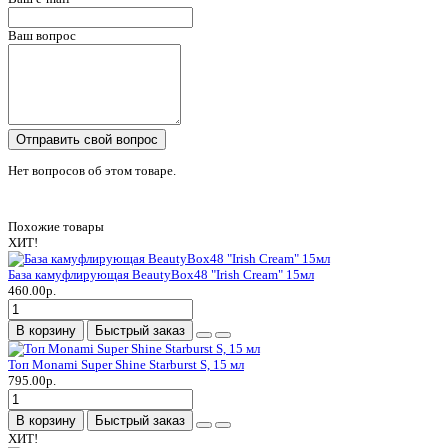
Ваш вопрос
Отправить свой вопрос
Нет вопросов об этом товаре.
Похожие товары
ХИТ!
База камуфлирующая BeautyBox48 "Irish Cream" 15мл
460.00р.
В корзину
Быстрый заказ
Топ Monami Super Shine Starburst S, 15 мл
795.00р.
В корзину
Быстрый заказ
ХИТ!