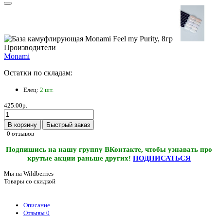
Производители
Monami
Остатки по складам:
Елец:
2 шт.
425.00р.
В корзину
Быстрый заказ
0 отзывов
Подпишись на нашу группу ВКонтакте, чтобы узнавать про
крутые акции раньше других!
ПОДПИСАТЬСЯ
Мы на Wildberries
Товары со скидкой
Описание
Отзывы
0