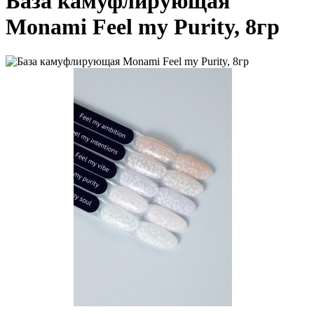
База камуфлирующая
Monami Feel my Purity, 8гр