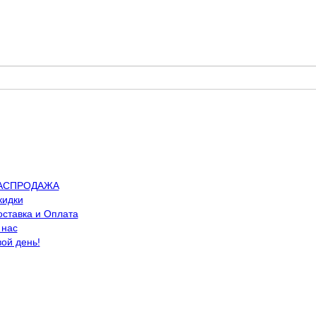
АСПРОДАЖА
кидки
оставка и Оплата
 нас
вой день!