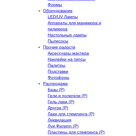
Формы
Оборудование
LED/UV Лампы
Аппараты для маникюра и
педикюра
Настольные лампы
Пылесосы
Прочие радости
Аксессуары мастера
Наклейки на типсы
Палитры
Подставки
Фотофоны
Распродажа
Базы (Р)
Гели и полигели (Р)
Гель-лаки (Р)
Другое (Р)
Лаки для стемпинга (Р)
Ликвидация
Луи Филипп (Р)
Пластины для стемпинга (Р)