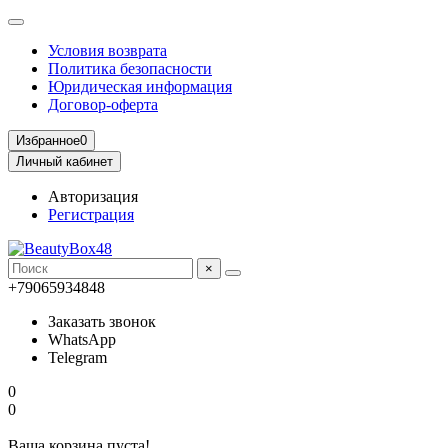
Условия возврата
Политика безопасности
Юридическая информация
Договор-оферта
Избранное
0
Личный кабинет
Авторизация
Регистрация
×
+79065934848
Заказать звонок
WhatsApp
Telegram
0
0
Ваша корзина пуста!