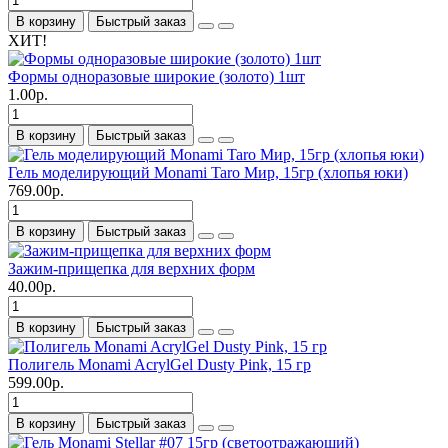
В корзину
Быстрый заказ
ХИТ!
Формы одноразовые широкие (золото) 1шт
1.00р.
В корзину
Быстрый заказ
Гель моделирующий Monami Taro Мир, 15гр (хлопья юки)
769.00р.
В корзину
Быстрый заказ
Зажим-прищепка для верхних форм
40.00р.
В корзину
Быстрый заказ
Полигель Monami AcrylGel Dusty Pink, 15 гр
599.00р.
В корзину
Быстрый заказ