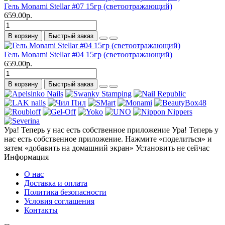
Гель Monami Stellar #07 15гр (светоотражающий)
659.00р.
В корзину
Быстрый заказ
Гель Monami Stellar #04 15гр (светоотражающий)
659.00р.
В корзину
Быстрый заказ
Ура! Теперь у нас есть собственное приложение
Ура! Теперь у
нас есть собственное приложение. Нажмите «поделиться» и
затем «добавить на домашний экран»
Установить
не сейчас
Информация
О нас
Доставка и оплата
Политика безопасности
Условия соглашения
Контакты