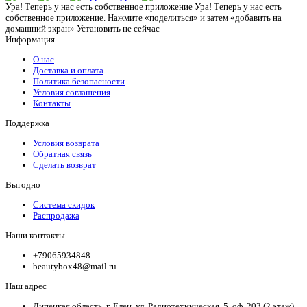
Ура! Теперь у нас есть собственное приложение
Ура! Теперь у нас есть
собственное приложение. Нажмите «поделиться» и затем «добавить на
домашний экран»
Установить
не сейчас
Информация
О нас
Доставка и оплата
Политика безопасности
Условия соглашения
Контакты
Поддержка
Условия возврата
Обратная связь
Сделать возврат
Выгодно
Система скидок
Распродажа
Наши контакты
+79065934848
beautybox48@mail.ru
Наш адрес
Липецкая область, г. Елец, ул. Радиотехническая, 5, оф. 203 (2 этаж)