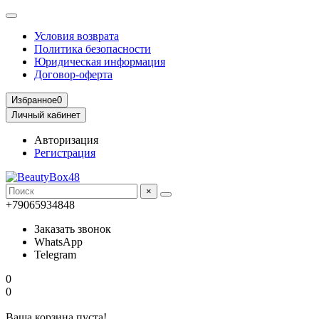
Условия возврата
Политика безопасности
Юридическая информация
Договор-оферта
Избранное
0
Личный кабинет
Авторизация
Регистрация
×
+79065934848
Заказать звонок
WhatsApp
Telegram
0
0
Ваша корзина пуста!