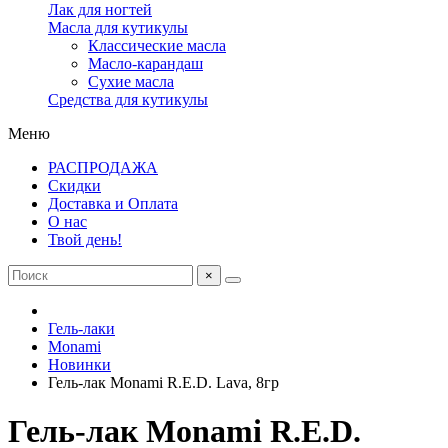
Лак для ногтей
Масла для кутикулы
Классические масла
Масло-карандаш
Сухие масла
Средства для кутикулы
Меню
РАСПРОДАЖА
Скидки
Доставка и Оплата
О нас
Твой день!
×
Гель-лаки
Monami
Новинки
Гель-лак Monami R.E.D. Lava, 8гр
Гель-лак Monami R.E.D.