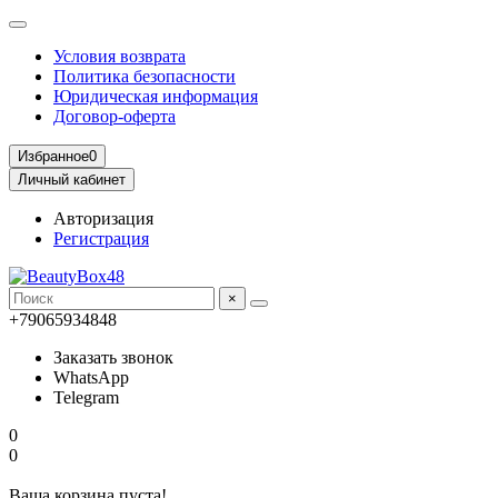
Условия возврата
Политика безопасности
Юридическая информация
Договор-оферта
Избранное
0
Личный кабинет
Авторизация
Регистрация
×
+79065934848
Заказать звонок
WhatsApp
Telegram
0
0
Ваша корзина пуста!