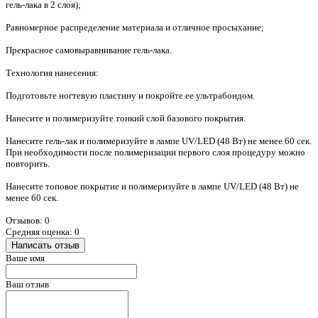
гель-лака в 2 слоя);
Равномерное распределение материала и отличное просыхание;
Прекрасное самовыравнивание гель-лака.
Технология нанесения:
Подготовьте ногтевую пластину и покройте ее ультрабондом.
Нанесите и полимеризуйте тонкий слой базового покрытия.
Нанесите гель-лак и полимеризуйте в лампе UV/LED (48 Вт) не менее 60 сек.
При необходимости после полимеризации первого слоя процедуру можно
повторить.
Нанесите топовое покрытие и полимеризуйте в лампе UV/LED (48 Вт) не
менее 60 сек.
Отзывов: 0
Средняя оценка: 0
Написать отзыв
Ваше имя
Ваш отзыв