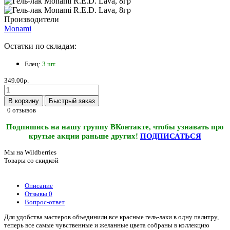
Производители
Monami
Остатки по складам:
Елец:
3 шт.
349.00р.
В корзину
Быстрый заказ
0 отзывов
Подпишись на нашу группу ВКонтакте, чтобы узнавать про
крутые акции раньше других!
ПОДПИСАТЬСЯ
Мы на Wildberries
Товары со скидкой
Описание
Отзывы
0
Вопрос-ответ
Для удобства мастеров объединили все красные гель-лаки в одну палитру,
теперь все самые чувственные и желанные цвета собраны в коллекцию