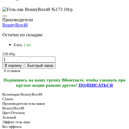
Производители
BeautyBox48
Остатки по складам:
Елец:
2 шт.
250.00р.
В корзину
Быстрый заказ
0 отзывов
Подпишись на нашу группу ВКонтакте, чтобы узнавать про
крутые акции раньше других!
ПОДПИСАТЬСЯ
Коллекции BeautyBox48
Classic
Производители гель-лаков
BeautyBox48
Цвет/Оттенок
Зеленый
Эффект гель-лака
Без эффекта