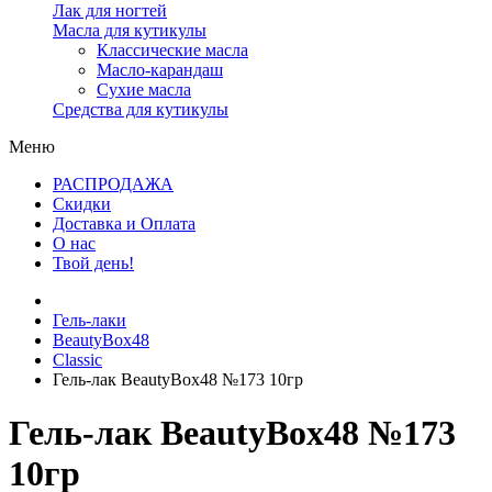
Лак для ногтей
Масла для кутикулы
Классические масла
Масло-карандаш
Сухие масла
Средства для кутикулы
Меню
РАСПРОДАЖА
Скидки
Доставка и Оплата
О нас
Твой день!
Гель-лаки
BeautyBox48
Classic
Гель-лак BeautyBox48 №173 10гр
Гель-лак BeautyBox48 №173
10гр