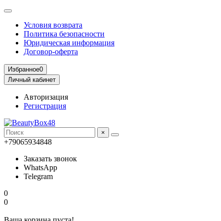
Условия возврата
Политика безопасности
Юридическая информация
Договор-оферта
Избранное
0
Личный кабинет
Авторизация
Регистрация
×
+79065934848
Заказать звонок
WhatsApp
Telegram
0
0
Ваша корзина пуста!