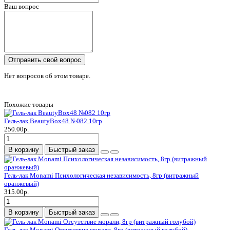
Ваш вопрос
Отправить свой вопрос
Нет вопросов об этом товаре.
Похожие товары
Гель-лак BeautyBox48 №082 10гр
250.00р.
В корзину
Быстрый заказ
Гель-лак Monami Психологическая независимость, 8гр (витражный
оранжевый)
315.00р.
В корзину
Быстрый заказ
Гель-лак Monami Отсутствие морали, 8гр (витражный голубой)