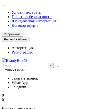
Условия возврата
Политика безопасности
Юридическая информация
Договор-оферта
Избранное
0
Личный кабинет
Авторизация
Регистрация
×
+79065934848
Заказать звонок
WhatsApp
Telegram
0
0
Ваша корзина пуста!